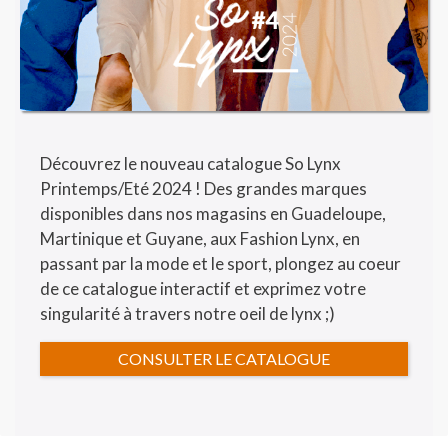
Découvrez le nouveau catalogue So Lynx
Printemps/Eté 2024 ! Des grandes marques
disponibles dans nos magasins en Guadeloupe,
Martinique et Guyane, aux Fashion Lynx, en
passant par la mode et le sport, plongez au coeur
de ce catalogue interactif et exprimez votre
singularité à travers notre oeil de lynx ;)
CONSULTER LE CATALOGUE